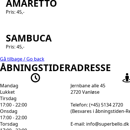
AMARETTO
Pris: 45,-
SAMBUCA
Pris: 45,-
Gå tilbage / Go back
ÅBNINGSTIDER
ADRESSE
Mandag
Jernbane alle 45
Lukket
2720 Vanløse
Tirsdag
17:00 - 22:00
Telefon: (+45) 5134 2720
Onsdag
(Besvares i åbningstiden-R
17:00 - 22:00
Torsdag
E-mail: info@superbello.dk