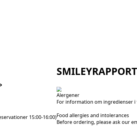
SMILEYRAPPOR
Alergener
For information om ingredienser i 
Food allergies and intolerances
eservationer 15:00-16:00)
Before ordering, please ask our 