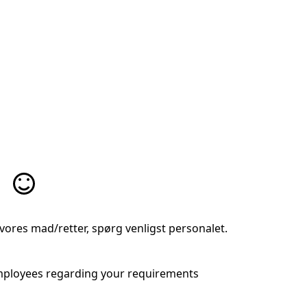
T
vores mad/retter, spørg venligst personalet.
employees regarding your requirements