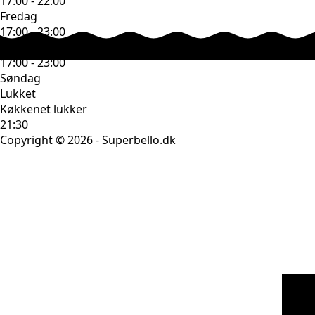
17:00 - 22:00
Fredag
17:00 - 23:00
Lørdag
17:00 - 23:00
Søndag
Lukket
Køkkenet lukker
21:30
Copyright © 2026 - Superbello.dk