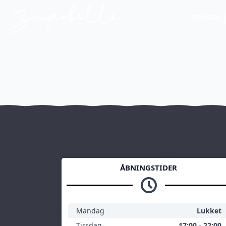
FORSIDE
ÅBNINGSTIDER
Mandag
Lukket
Tirsdag
17:00 - 22:00