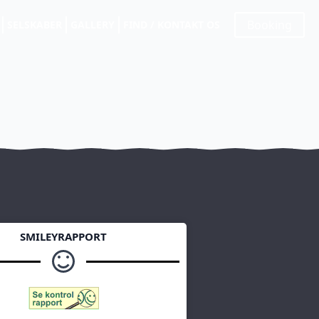
Booking
SELSKABER
GALLERY
FIND / KONTAKT OS
SMILEYRAPPORT