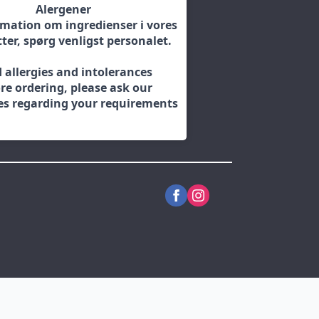
Alergener
rmation om ingredienser i vores
ter, spørg venligst personalet.
 allergies and intolerances
re ordering, please ask our
s regarding your requirements