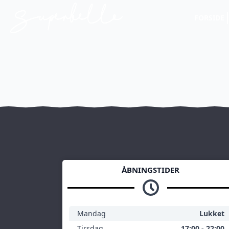
FORSIDE
ÅBNINGSTIDER
Mandag
Lukket
Tirsdag
17:00 - 22:00