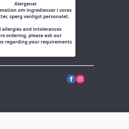
Alergener
rmation om ingredienser i vores
ter, spørg venligst personalet.
 allergies and intolerances
re ordering, please ask our
s regarding your requirements