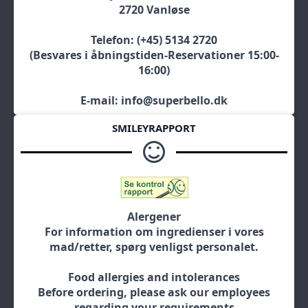
2720 Vanløse
Telefon: (+45) 5134 2720
(Besvares i åbningstiden-Reservationer 15:00-
16:00)
E-mail: info@superbello.dk
SMILEYRAPPORT
Alergener
For information om ingredienser i vores
mad/retter, spørg venligst personalet.
Food allergies and intolerances
Before ordering, please ask our employees
regarding your requirements