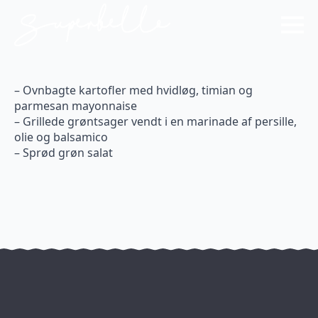
– Ovnbagte kartofler med hvidløg, timian og
parmesan mayonnaise
– Grillede grøntsager vendt i en marinade af persille,
olie og balsamico
– Sprød grøn salat